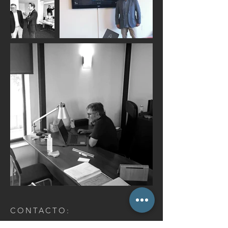
CONTACTO:
Tel:
+34 629 457 084